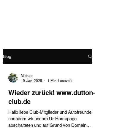
Dutton-Club
Dutton-Club-Deutschland e. V.
Blog
Michael
19. Jan. 2025
1 Min. Lesezeit
Wieder zurück! www.dutton-
club.de
Hallo liebe Club-Mitglieder und Autofreunde,
nachdem wir unsere Ur-Homepage
abschalteten und auf Grund von Domain
Restriktionen...