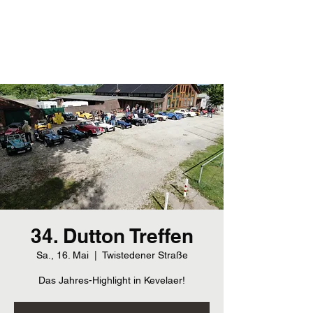
Dutton-Club
Dutton-Club-Deutschland e. V.
34. Dutton Treffen
Sa., 16. Mai
  |  
Twistedener Straße
Das Jahres-Highlight in Kevelaer!