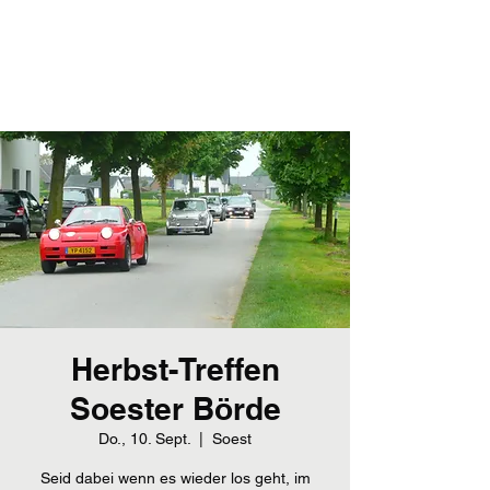
Dutton-Club
Dutton-Club-Deutschland e. V.
Herbst-Treffen
Soester Börde
Do., 10. Sept.
  |  
Soest
Seid dabei wenn es wieder los geht, im