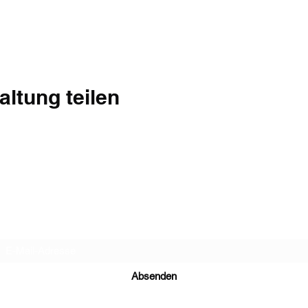
altung teilen
Abo-Formular
Absenden