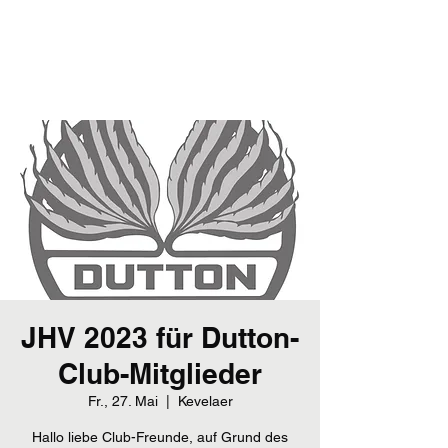
Dutton-Club
Dutton-Club-Deutschland e. V.
JHV 2023 für Dutton-
Club-Mitglieder
Fr., 27. Mai
  |  
Kevelaer
Hallo liebe Club-Freunde, auf Grund des