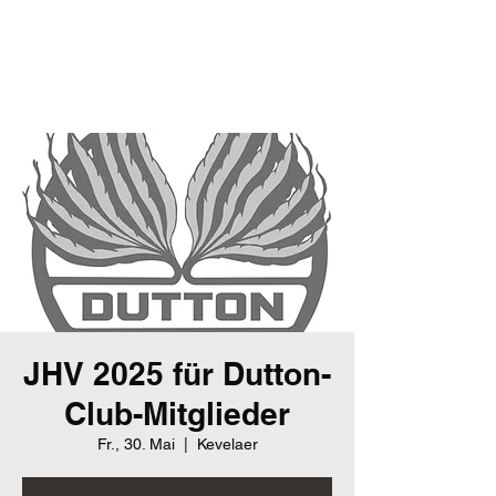
Dutton-Club
Dutton-Club-Deutschland e. V.
JHV 2025 für Dutton-
Club-Mitglieder
Fr., 30. Mai
  |  
Kevelaer